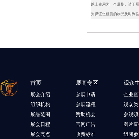
以上费用为一个展期。请于展
为保证您租赁的物品及时到
首页
展商专区
观众
展会介绍
参展申请
企业查
组织机构
参展流程
观众类
展品范围
赞助机会
参观须
展会日程
官网广告
图片直
展会亮点
收费标准
组团参