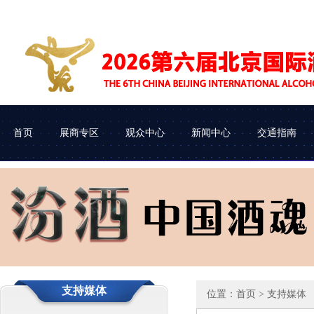
首页
展商专区
观众中心
新闻中心
交通指南
展会介绍
参展申请
企业查询
协会动态
组织机构
参展流程
观众类别
车辆进馆
支持媒体
位置：
首页
> 支持媒体