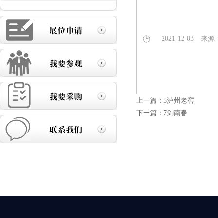
2021-12-03
来源
上一篇：
5泸州老窖
下一篇：
7剑南春