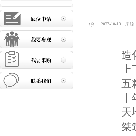
2023-10-19
来源
造
上
五
十
天
桀