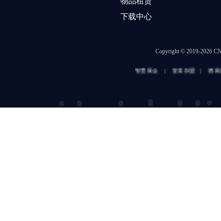
物品租赁
下载中心
Copyright © 2019-202
智慧展会
|
冒菜加盟
|
酒展网
|