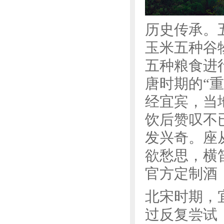
历史传承。
玉米五种谷
五种粮食进
唐时期的“
经宜宾，当
饮后赞叹不
发兴奇。座
欲愁思，横
官方定制酒
北宋时期，
过反复尝试