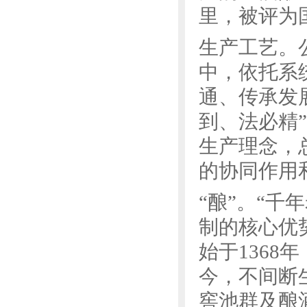
里，被评为
生产工艺。
中，依托系
通、传承发
到、法必精
生产理念，
的协同作用
“酿”。“
制的核心优
始于136
今，不间断
窖池群及酿