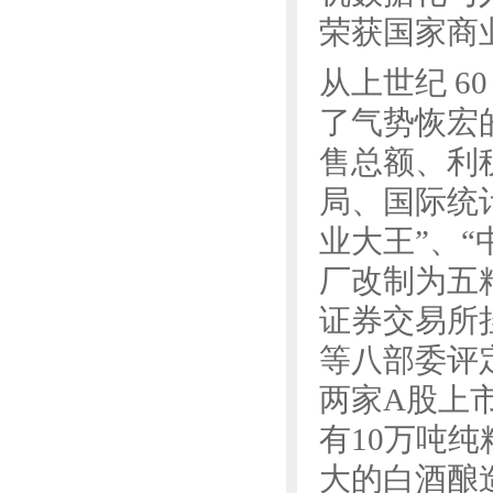
荣获国家商
从上世纪 
了气势恢宏的
售总额、利
局、国际统
业大王”、“
厂改制为五
证券交易所
等八部委评
两家A股上市
有10万吨
大的白酒酿