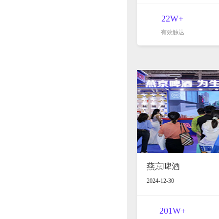
22W+
有效触达
燕京啤酒
2024-12-30
201W+