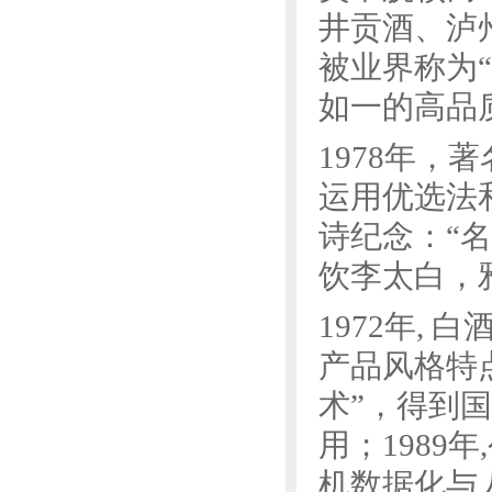
井贡酒、泸
被业界称为
如一的高品
1978年
运用优选法
诗纪念：“
饮李太白，
1972年,
产品风格特
术”，得到
用；1989
机数据化与