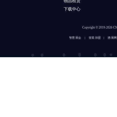
物品租赁
下载中心
Copyright © 2019-202
智慧展会
|
冒菜加盟
|
酒展网
|
名酒招商网
|