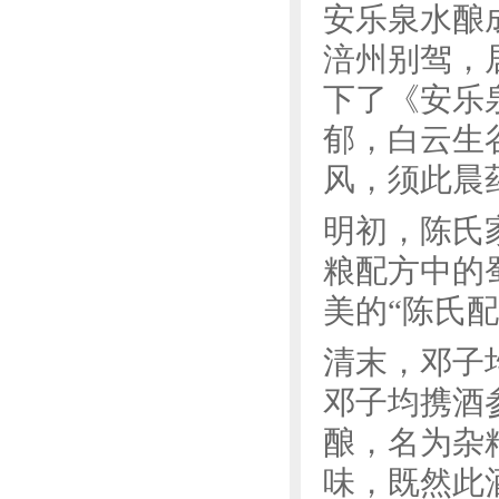
安乐泉水酿
涪州别驾，
下了《安乐
郁，白云生
风，须此晨
明初，陈氏
粮配方中的
美的“陈氏配
清末，邓子均
邓子均携酒
酿，名为杂
味，既然此