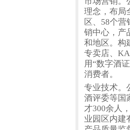
市场营销。
理念，布局
区、58个
销中心，产
和地区。构
专卖店、K
用“数字酒
消费者。
专业技术。
酒评委等国
才300余人
业园区内建
产品质量监