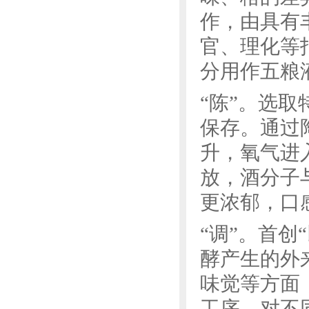
作，由具有
官、理化等
分用作五粮
“陈”。选
保存。通过
升，氧气进
放，酒分子
更浓郁，口
“调”。首
酵产生的外
味觉等方面
工序，对不