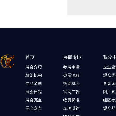
首页
展商专区
观众
展会介绍
参展申请
企业查
组织机构
参展流程
观众类
展品范围
赞助机会
参观须
展会日程
官网广告
图片直
展会亮点
收费标准
组团参
展会嘉宾
车辆进馆
观众登