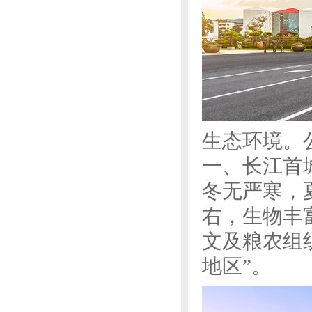
生态环境。
一、长江首
冬无严寒，
右，生物丰
文及粮农组
地区”。