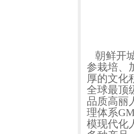
朝鲜开
参栽培、
厚的文化
全球最顶
品质高丽
理体系
GM
模现代化