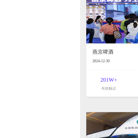
燕京啤酒
2024-12-30
201W+
有效触达