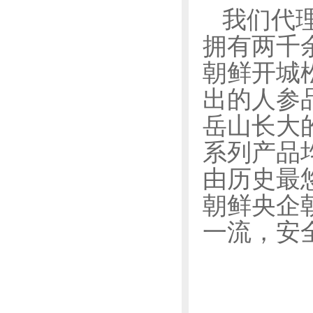
我们代
拥有两千
朝鲜开城
出的人参
岳山长大
系列产品
由历史最
朝鲜央企
一流，安