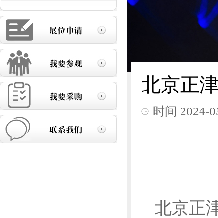
北京正
时间
2024-0
北京正