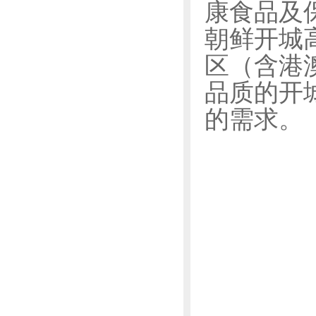
康食品及
朝鲜开城
区（含港
品质的开
的需求。